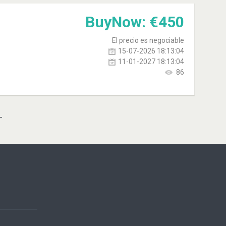
BuyNow:
€
450
El precio es negociable
15-07-2026 18:13:04
11-01-2027 18:13:04
86
L