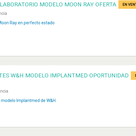
A LABORATORIO MODELO MOON RAY OFERTA
EN VEN
ncia
Moon Ray en perfecto estado
TES W&H MODELO IMPLANTMED OPORTUNIDAD
ancia
a modelo Implantmed de W&H.