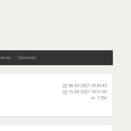
tancia
Opiniones
08-09-2021 18:39:43
15-09-2027 18:31:00
1706