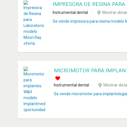
IMPRESORA DE RESINA PAR
Instrumental dental
Mostrar dista
Se vende impresora para resina modelo 
MICROMOTOR PARA IMPLAN
Instrumental dental
Mostrar dist
Se vende micromotor para implantologi