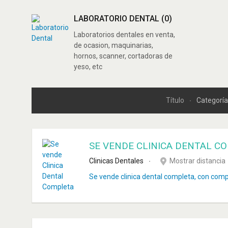
LABORATORIO DENTAL
(0)
Laboratorios dentales en venta,
de ocasion, maquinarias,
hornos, scanner, cortadoras de
yeso, etc
Título
Categorí
SE VENDE CLINICA DENTAL C
Clinicas Dentales
Mostrar distancia
Se vende clinica dental completa, con comp