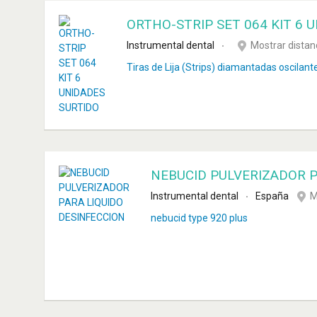
ORTHO-STRIP SET 064 KIT 6 
Instrumental dental
Mostrar distan
Tiras de Lija (Strips) diamantadas oscilant
NEBUCID PULVERIZADOR P
Instrumental dental
España
M
nebucid type 920 plus