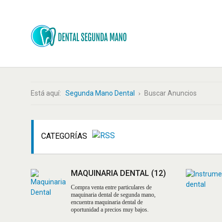
Está aquí:
Segunda Mano Dental
Buscar Anuncios
CATEGORÍAS
MAQUINARIA DENTAL
(12)
Compra venta entre particulares de
maquinaria dental de segunda mano,
encuentra maquinaria dental de
oportunidad a precios muy bajos.