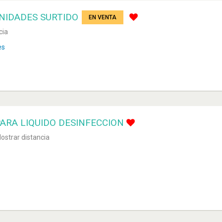
UNIDADES SURTIDO
EN VENTA
cia
es
ARA LIQUIDO DESINFECCION
ostrar distancia