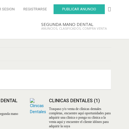
R SESION
REGISTRARSE
PUBLICAR ANUNCIO
SEGUNDA MANO DENTAL
ANUNCIOS, CLASIFICADOS, COMPRA VENTA
 DENTAL
CLINICAS DENTALES
(1)
Traspaso y/o venta de clínicas dentales
completas, encuentre aquí oportunidades para
 segunda mano
adquirir una clinica o ponga su clinica a la
venta aqui y encuentre el cliente idóneo para
adquirir la suya