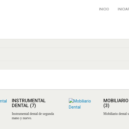
INICIO
INICIA
INSTRUMENTAL
MOBILIARIO
DENTAL
(7)
(3)
Instrumental dental de segunda
Mobiliario dental
mano y nuevo.