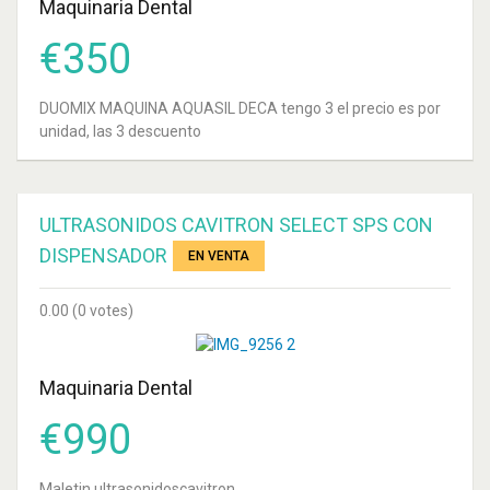
Maquinaria Dental
€
350
DUOMIX MAQUINA AQUASIL DECA tengo 3 el precio es por
unidad, las 3 descuento
ULTRASONIDOS CAVITRON SELECT SPS CON
DISPENSADOR
EN VENTA
0.00
(0 votes)
Maquinaria Dental
€
990
Maletin ultrasonidoscavitron