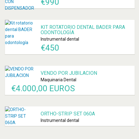
€
990
KIT ROTATORIO DENTAL BADER PARA
ODONTOLOGÍA
Instrumental dental
€
450
VENDO POR JUBILACION
Maquinaria Dental
€
4.000,00 EUROS
ORTHO-STRIP SET 060A
Instrumental dental