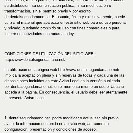
su distribución, su comunicación pública, ni su modificación o
transformación, sin el permiso previo y por escrito
de
dentalsegundamano
.net
El usuario, única y exclusivamente, puede
utilizar el material que aparezca en este sitio web para su uso personal
y privado, quedando prohibido su uso con fines comerciales o para
incurrir en actividades contrarias a la ley..
CONDICIONES DE UTILIZACIÓN DEL SITIO WEB :
http://www.
dentalsegundamano
.net
/
La utilización de la página web http://www.
dentalsegundamano
.net
/
implica la aceptación plena y sin reservas de todas y cada una de las
disposiciones incluidas en este Aviso Legal en la versión publicada
por
dentalsegundamano
.net
. en el momento mismo en que el Usuario
acceda a la página. En consecuencia, el usuario debe leer atentamente
el presente Aviso Legal.
1.
dentalsegundamano
.net
. podrá modificar o actualizar, sin previo
aviso, la información contenida en su sitio web, así como su
configuración, presentación y condiciones de acceso.