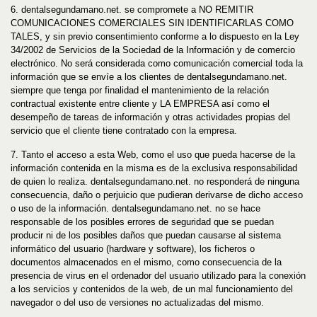
6.
dentalsegundamano
.net
. se compromete a NO REMITIR
COMUNICACIONES COMERCIALES SIN IDENTIFICARLAS COMO
TALES, y sin previo consentimiento conforme a lo dispuesto en la Ley
34/2002 de Servicios de la Sociedad de la Información y de comercio
electrónico. No será considerada como comunicación comercial toda la
información que se envíe a los clientes de
dentalsegundamano
.net
.
siempre que tenga por finalidad el mantenimiento de la relación
contractual existente entre cliente y LA EMPRESA así como el
desempeño de tareas de información y otras actividades propias del
servicio que el cliente tiene contratado con la empresa.
7. Tanto el acceso a esta Web, como el uso que pueda hacerse de la
información contenida en la misma es de la exclusiva responsabilidad
de quien lo realiza.
dentalsegundamano
.net
. no responderá de ninguna
consecuencia, daño o perjuicio que pudieran derivarse de dicho acceso
o uso de la información.
dentalsegundamano
.net
. no se hace
responsable de los posibles errores de seguridad que se puedan
producir ni de los posibles daños que puedan causarse al sistema
informático del usuario (hardware y software), los ficheros o
documentos almacenados en el mismo, como consecuencia de la
presencia de virus en el ordenador del usuario utilizado para la conexión
a los servicios y contenidos de la web, de un mal funcionamiento del
navegador o del uso de versiones no actualizadas del mismo.