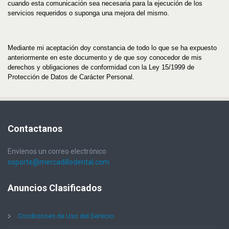
cuando esta comunicación sea necesaria para la ejecución de los
servicios requeridos o suponga una mejora del mismo.
Mediante mi aceptación doy constancia de todo lo que se ha expuesto
anteriormente en este documento y de que soy conocedor de mis
derechos y obligaciones de conformidad con la Ley 15/1999 de
Protección de Datos de Carácter Personal.
Contactanos
Envíenos un correo electrónico
soporte@mercadillodental.com
Anuncios
Clasificados
Condiciones de Uso del Servicio