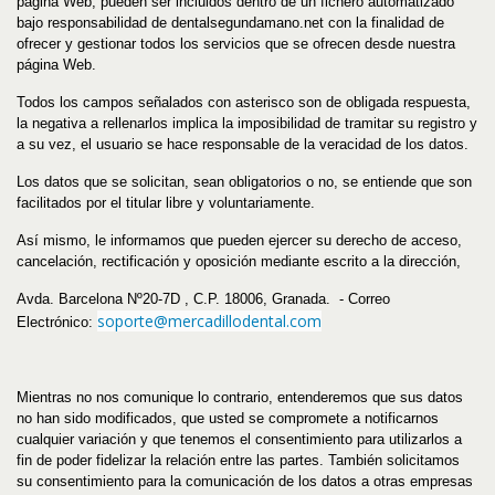
página Web, pueden ser incluidos dentro de un fichero automatizado
bajo responsabilidad de
dentalsegundamano
.net
con la finalidad de
ofrecer y gestionar todos los servicios que se ofrecen desde nuestra
página Web.
Todos los campos señalados con asterisco son de obligada respuesta,
la negativa a rellenarlos implica la imposibilidad de tramitar su registro y
a su vez, el usuario se hace responsable de la veracidad de los datos.
Los datos que se solicitan, sean obligatorios o no, se entiende que son
facilitados por el titular libre y voluntariamente.
Así mismo, le informamos que pueden ejercer su derecho de acceso,
cancelación, rectificación y oposición mediante escrito a la dirección,
Avda. Barcelona Nº20-7D , C.P. 18006, Granada. - Correo
soporte@mercadillodental.com
Electrónico:
Mientras no nos comunique lo contrario, entenderemos que sus datos
no han sido modificados, que usted se compromete a notificarnos
cualquier variación y que tenemos el consentimiento para utilizarlos a
fin de poder fidelizar la relación entre las partes. También solicitamos
su consentimiento para la comunicación de los datos a otras empresas