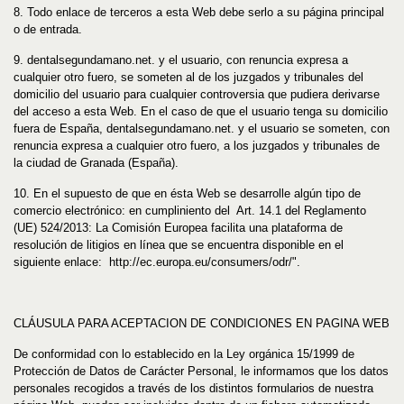
8. Todo enlace de terceros a esta Web debe serlo a su página principal
o de entrada.
9.
dentalsegundamano
.net
. y el usuario, con renuncia expresa a
cualquier otro fuero, se someten al de los juzgados y tribunales del
domicilio del usuario para cualquier controversia que pudiera derivarse
del acceso a esta Web. En el caso de que el usuario tenga su domicilio
fuera de España,
dentalsegundamano
.net
. y el usuario se someten, con
renuncia expresa a cualquier otro fuero, a los juzgados y tribunales de
la ciudad de Granada (España).
10. En el supuesto de que en ésta Web se desarrolle algún tipo de
comercio electrónico: en cumpliniento del Art. 14.1 del Reglamento
(UE) 524/2013: La Comisión Europea facilita una plataforma de
resolución de litigios en línea que se encuentra disponible en el
siguiente enlace: http://ec.europa.eu/consumers/odr/".
CLÁUSULA PARA ACEPTACION DE CONDICIONES EN PAGINA WEB
De conformidad con lo establecido en la Ley orgánica 15/1999 de
Protección de Datos de Carácter Personal, le informamos que los datos
personales recogidos a través de los distintos formularios de nuestra