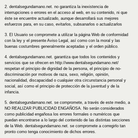
2.
dentalsegundamano
.net
. no garantiza la inexistencia de
interrupciones o errores en el acceso al web, en su contenido, ni que
éste se encuentre actualizado, aunque desarrollará sus mejores
esfuerzos para, en su caso, evitarlos, subsanarlos o actualizarlos
3. El Usuario se compromete a utilizar la página Web de conformidad
con la ley y el presente Aviso Legal, así como con la moral y las
buenas costumbres generalmente aceptadas y el orden público.
4.
dentalsegundamano
.net
. garantiza que todos los contenidos y
servicios que se ofrecen en http://www.
dentalsegundamano
.net
/
respetan el principio de dignidad de la persona, el principio de no-
discriminación por motivos de raza, sexo, religión, opinión,
nacionalidad, discapacidad o cualquier otra circunstancia personal y
social, así como el principio de protección de la juventud y de la
infancia.
5.
dentalsegundamano
.net
. se compromete, a través de este medio, a
NO REALIZAR PUBLICIDAD ENGAÑOSA. No serán considerados
como publicidad engañosa los errores formales o numéricos que
puedan encontrarse a lo largo del contenido de las distintas secciones
de la Web.
dentalsegundamano
.net
. se compromete a corregirlo tan
pronto como tenga conocimiento de dichos errores.