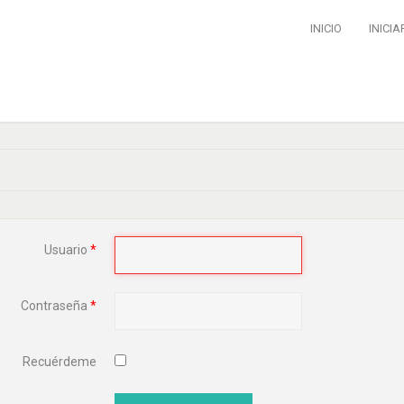
INICIO
INICIA
Usuario
*
Contraseña
*
Recuérdeme