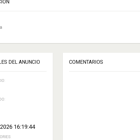
CIÓN
a
LES DEL ANUNCIO
COMENTARIOS
IO:
DO:
2026 16:19:44
ORIES: