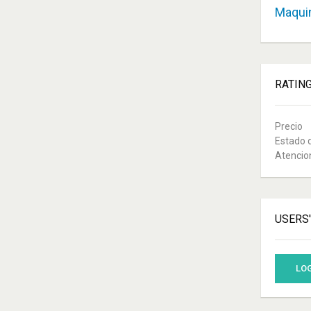
Maquin
RATIN
Precio
Estado 
Atencio
USERS
LOG