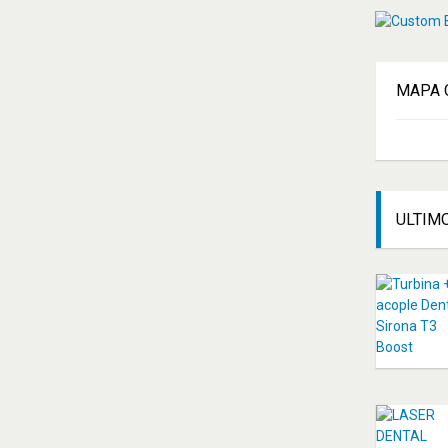
MAPA
ULTIM