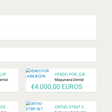
E ...
VENDO POR JUB ...
ental
Maquinaria Dental
€
4.000,00 EUROS
S ...
ORTHO-STRIP S ...