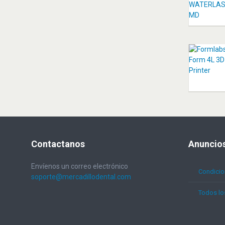
Contactanos
Anuncio
Envíenos un correo electrónico
Condicio
soporte@mercadillodental.com
Todos lo