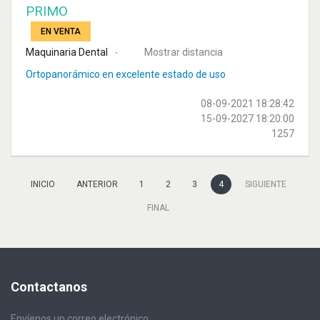
PRIMO
EN VENTA
Maquinaria Dental
Mostrar distancia
Ortopanorámico en excelente estado de uso
08-09-2021 18:28:42
15-09-2027 18:20:00
1257
INICIO
ANTERIOR
1
2
3
4
SIGUIENTE
FINAL
Contactanos
Envíenos un correo electrónico