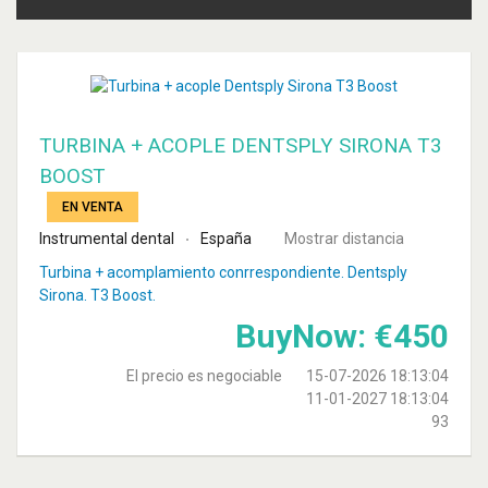
TURBINA + ACOPLE DENTSPLY SIRONA T3
BOOST
EN VENTA
Instrumental dental
España
Mostrar distancia
Turbina + acomplamiento conrrespondiente. Dentsply
Sirona. T3 Boost.
BuyNow:
€
450
El precio es negociable
15-07-2026 18:13:04
11-01-2027 18:13:04
93