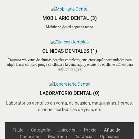
MOBILIARIO DENTAL
(3)
Mobiliario dental segunda mano
CLINICAS DENTALES
(1)
Traspaso y/o venta de clínicas dentales completas, encuentre aquí oportunidades para
adquirir una clinica o ponga su clinica a la venta aqui y encuentre el cliente idóneo para
adquirir la suya
LABORATORIO DENTAL
(0)
Laboratorios dentales en venta, de ocasion, maquinarias, hornos,
scanner, cortadoras de yeso, etc
Título
Categoría
Ubicación
Precio
Añadido
Caducidad
Mostrado
Distancia
Opiniones