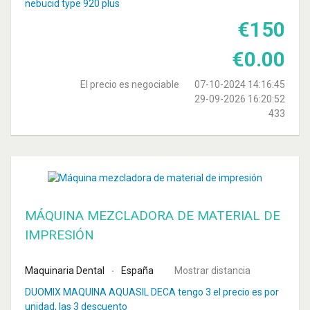
nebucid type 920 plus
€
150
€
0.00
El precio es negociable
07-10-2024 14:16:45
29-09-2026 16:20:52
433
MÁQUINA MEZCLADORA DE MATERIAL DE
IMPRESIÓN
Maquinaria Dental
España
Mostrar distancia
DUOMIX MAQUINA AQUASIL DECA tengo 3 el precio es por
unidad, las 3 descuento