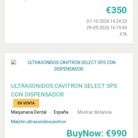
€
350
07-10-2024 14:24:23
29-09-2026 16:19:44
476
ULTRASONIDOS CAVITRON SELECT SPS
CON DISPENSADOR
EN VENTA
Maquinaria Dental
España
Mostrar distancia
Maletin ultrasonidoscavitron
BuyNow:
€
990